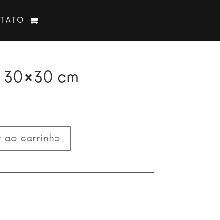
TATO
1 30×30 cm
 ao carrinho