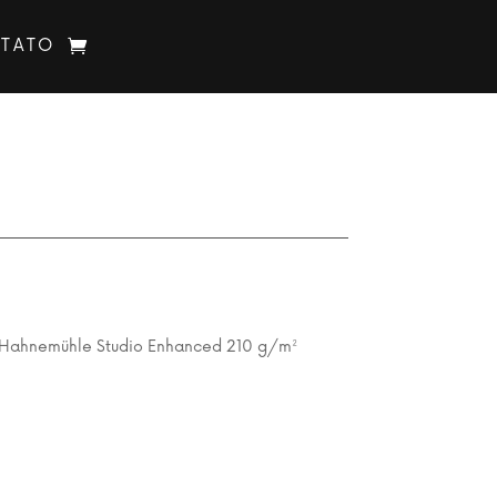
TATO
 Hahnemühle Studio Enhanced 210 g/m²