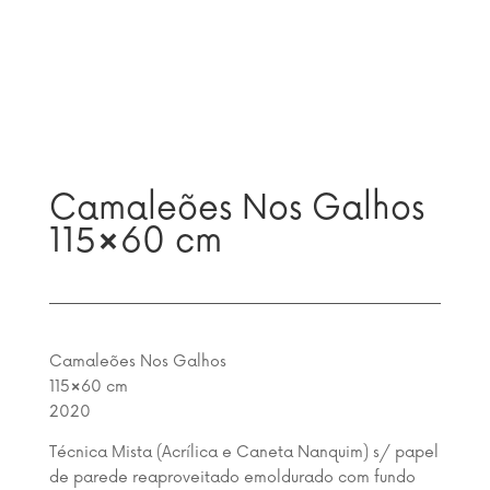
Camaleões Nos Galhos
115×60 cm
Camaleões Nos Galhos
115×60 cm
2020
Técnica Mista (Acrílica e Caneta Nanquim) s/ papel
de parede reaproveitado emoldurado com fundo