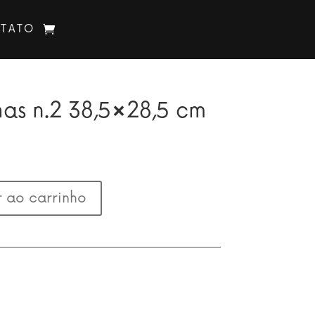
TATO
as n.2 38,5×28,5 cm
 ao carrinho