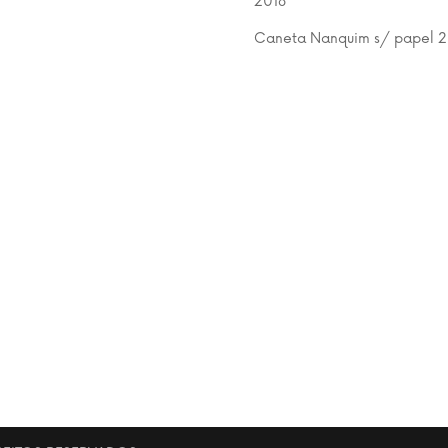
2018
Caneta Nanquim s/ papel 2