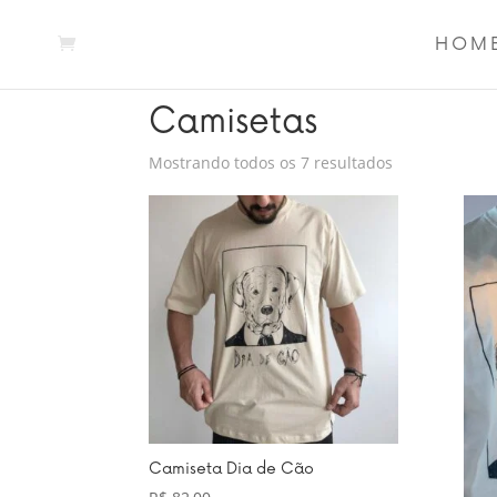
HOM
Início
/ Camisetas
Camisetas
Mostrando todos os 7 resultados
Camiseta Dia de Cão