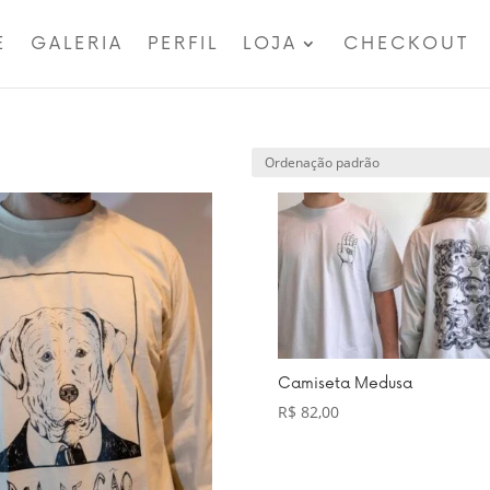
E
GALERIA
PERFIL
LOJA
CHECKOUT
Camiseta Medusa
R$
82,00