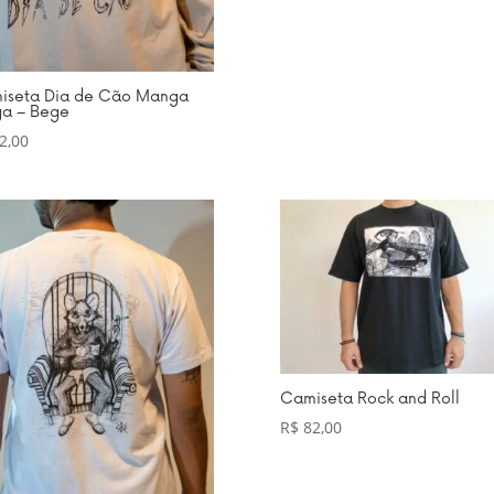
iseta Dia de Cão Manga
ga – Bege
2,00
Camiseta Rock and Roll
R$
82,00